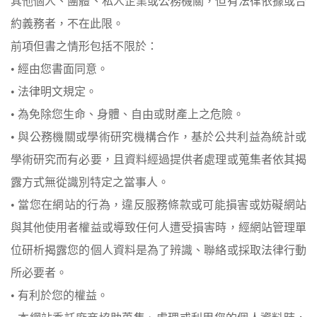
其他個人、團體、私人企業或公務機關，但有法律依據或合
約義務者，不在此限。
前項但書之情形包括不限於：
• 經由您書面同意。
• 法律明文規定。
• 為免除您生命、身體、自由或財產上之危險。
• 與公務機關或學術研究機構合作，基於公共利益為統計或
學術研究而有必要，且資料經過提供者處理或蒐集者依其揭
露方式無從識別特定之當事人。
• 當您在網站的行為，違反服務條款或可能損害或妨礙網站
與其他使用者權益或導致任何人遭受損害時，經網站管理單
位研析揭露您的個人資料是為了辨識、聯絡或採取法律行動
所必要者。
• 有利於您的權益。