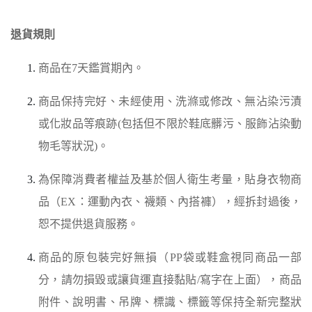
退貨規則
商品在7天鑑賞期內。
商品保持完好、未經使用、洗滌或修改、無沾染污漬
或化妝品等痕跡(包括但不限於鞋底髒污、服飾沾染動
物毛等狀況)。
為保障消費者權益及基於個人衛生考量，貼身衣物商
品（EX：運動內衣、襪類、內搭褲），經拆封過後，
恕不提供退貨服務。
商品的原包裝完好無損（PP袋或鞋盒視同商品一部
分，請勿損毀或讓貨運直接黏貼/寫字在上面），商品
附件、說明書、吊牌、標識、標籤等保持全新完整狀